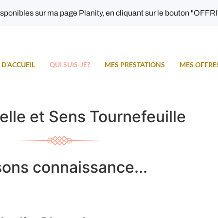
sponibles sur ma page Planity, en cliquant sur le bouton "OFFR
 D’ACCUEIL
QUI SUIS-JE?
MES PRESTATIONS
MES OFFRE
Belle et Sens Tournefeuille
sons connaissance...