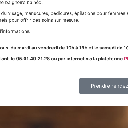
e baignoire balnéo.
t du visage, manucures, pédicures, épilations pour femmes 
els pour offrir des soins sur mesure.
’informations.
vous, du mardi au vendredi de 10h à 19h et l
e samedi de 1
ant le 05.61.49.21.28 ou par internet via la plateforme
P
Prendre rende