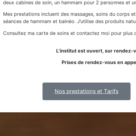
deux cabines de soin, un hammam pour 2 personnes et un
Mes prestations incluent des massages, soins du corps e
séances de hammam et balnéo. J’utilise des produits natur
Consultez ma carte de soins et contactez moi pour plus d
L’institut est ouvert, sur rendez-
Prises de rendez-vous en appel
Nos prestations et Tarifs