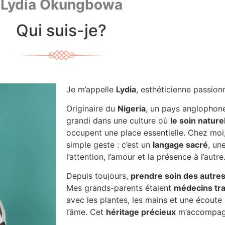
Lydia Okungbowa
Qui suis-je?
Je m’appelle
Lydia
, esthéticienne passion
Originaire du
Nigeria
, un pays anglophone 
grandi dans une culture où
le soin nature
occupent une place essentielle. Chez moi,
simple geste : c’est un
langage sacré
, un
l’attention, l’amour et la présence à l’autre
Depuis toujours,
prendre soin des autres 
Mes grands-parents étaient
médecins tra
avec les plantes, les mains et une écout
l’âme. Cet
héritage précieux
m’accompagn