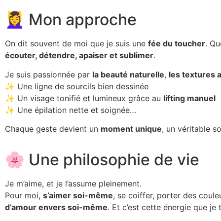
💆‍♀️ Mon approche
On dit souvent de moi que je suis une
fée du toucher
. Qu
écouter, détendre, apaiser et sublimer
.
Je suis passionnée par
la beauté naturelle
,
les textures 
✨ Une ligne de sourcils bien dessinée
✨ Un visage tonifié et lumineux grâce au
lifting manuel
✨ Une épilation nette et soignée…
Chaque geste devient un
moment unique
, un véritable s
🌸 Une philosophie de vie
Je m’aime, et je l’assume pleinement.
Pour moi,
s’aimer soi-même
, se coiffer, porter des coul
d’amour envers soi-même
. Et c’est cette énergie que je