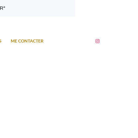
IR"
S
ME CONTACTER