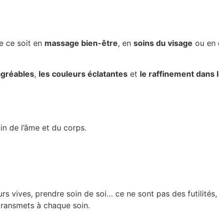
e ce soit en
massage bien-être
, en
soins du visage
ou en
agréables
,
les couleurs éclatantes
et
le raffinement dans l
oin de l’âme et du corps.
eurs vives, prendre soin de soi… ce ne sont pas des futilités
 transmets à chaque soin.